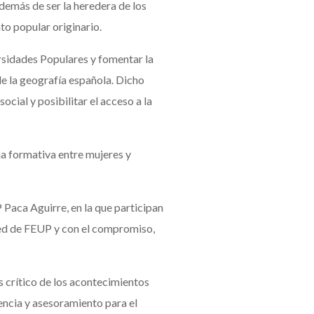
demás de ser la heredera de los
to popular originario.
rsidades Populares y fomentar la
de la geografía española. Dicho
cial y posibilitar el acceso a la
ha formativa entre mujeres y
 Paca Aguirre, en la que participan
 red de FEUP y con el compromiso,
s crítico de los acontecimientos
encia y asesoramiento para el