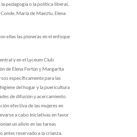
la pedagogía o la política liberal,
n Conde, María de Maeztu, Elena
on ellas las pioneras en el enfoque
ntral y en el Lyceum Club
ión de Elena Fortún y Margarita
ursos específicamente para las
igiene del hogar y la puericultura
dades de difusión y acercamiento
ación efectiva de las mujeres en
evarse a cabo iniciativas en favor
onían un alivio en las tareas
o antes reservado a la crianza.