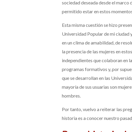
sociedad deseada desde el marco d
permitido estar en estos momentos 
Esta misma cuestión se hizo present
Universidad Popular de mi ciudad y
en un clima de amabilidad, de reso
la presencia de las mujeres en esto
independientes que colaboran en la 
programas formativos y, por supues
que se desarrollan en las Universid
mayoría de sus usuarias son mujeres
hombres.
Por tanto, vuelvo a reiterar las pr
historia es a conocer nuestro pasa