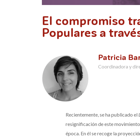
El compromiso tr
Populares a través
Patricia Ba
Coordinadora y dir
Recientemente, se ha publicado el
resignificación de este movimiento
época. En él se recoge la proyecci