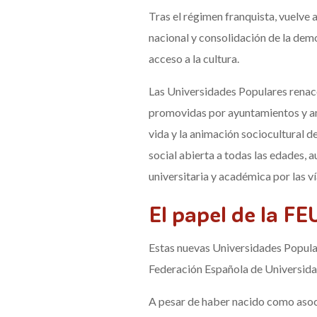
Tras el régimen franquista, vuelve
nacional y consolidación de la demo
acceso a la cultura.
Las Universidades Populares renacen
promovidas por ayuntamientos y am
vida y la animación sociocultural 
social abierta a todas las edades, 
universitaria y académica por las ví
El papel de la FE
Estas nuevas Universidades Popular
Federación Española de Universidad
A pesar de haber nacido como asoci