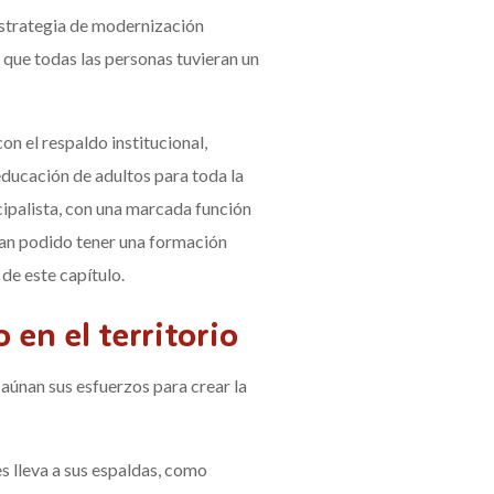
estrategia de modernización
e que todas las personas tuvieran un
n el respaldo institucional,
ducación de adultos para toda la
cipalista, con una marcada función
 han podido tener una formación
 de este capítulo.
en el territorio
aúnan sus esfuerzos para crear la
 lleva a sus espaldas, como