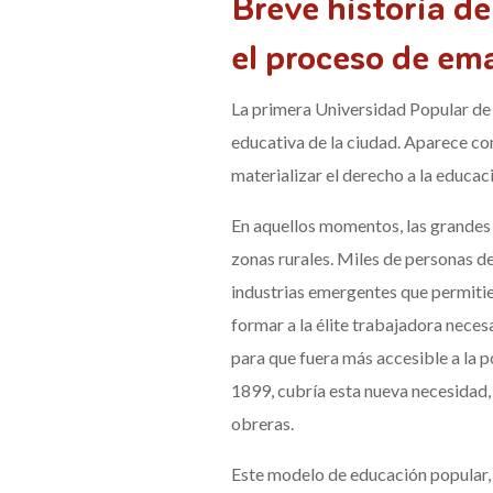
Breve historia de
el proceso de em
La primera Universidad Popular de n
educativa de la ciudad. Aparece co
materializar el derecho a la educaci
En aquellos momentos, las grandes 
zonas rurales. Miles de personas d
industrias emergentes que permitier
formar a la élite trabajadora neces
para que fuera más accesible a la 
1899, cubría esta nueva necesidad, 
obreras.
Este modelo de educación popular, a