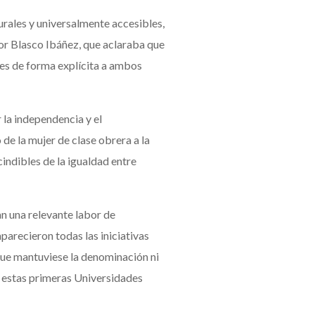
urales y universalmente accesibles,
 por Blasco Ibáñez, que aclaraba que
des de forma explícita a ambos
la independencia y el
e la mujer de clase obrera a la
cindibles de la igualdad entre
n una relevante labor de
parecieron todas las iniciativas
 que mantuviese la denominación ni
n estas primeras Universidades