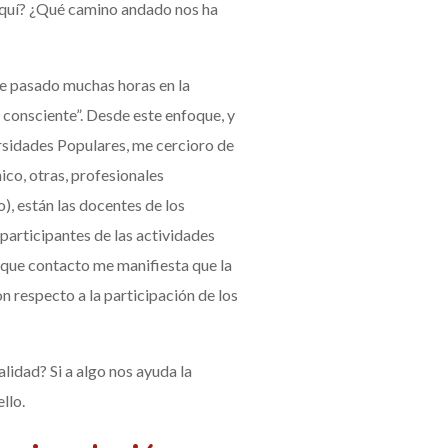
aquí? ¿Qué camino andado nos ha
he pasado muchas horas en la
consciente”. Desde este enfoque, y
rsidades Populares, me cercioro de
ico, otras, profesionales
), están las docentes de los
participantes de las actividades
a que contacto me manifiesta que la
n respecto a la participación de los
lidad? Si a algo nos ayuda la
llo.