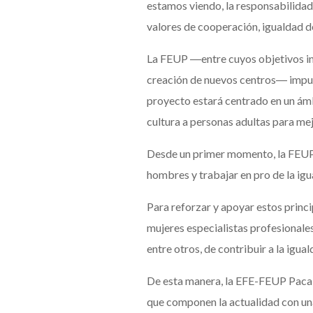
estamos viendo, la responsabilidad 
valores de cooperación, igualdad de
La FEUP ―entre cuyos objetivos ini
creación de nuevos centros― impulsa
proyecto estará centrado en un ámbi
cultura a personas adultas para mej
Desde un primer momento, la FEUP t
hombres y trabajar en pro de la igu
Para reforzar y apoyar estos princi
mujeres especialistas profesionale
entre otros, de contribuir a la igu
De esta manera, la EFE-FEUP Paca Ag
que componen la actualidad con una