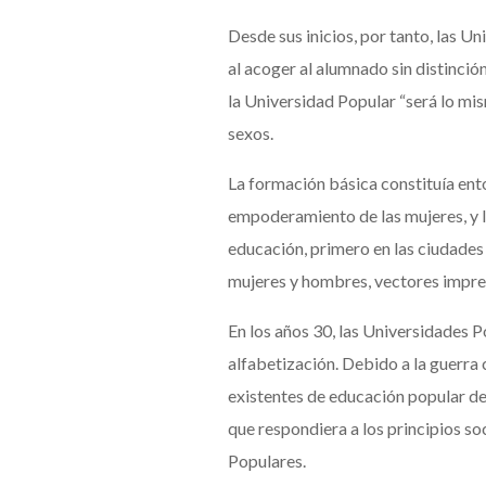
Desde sus inicios, por tanto, las U
al acoger al alumnado sin distinció
la Universidad Popular “será lo mi
sexos.
La formación básica constituía en
empoderamiento de las mujeres, y l
educación, primero en las ciudades 
mujeres y hombres, vectores impre
En los años 30, las Universidades 
alfabetización. Debido a la guerra 
existentes de educación popular de 
que respondiera a los principios s
Populares.