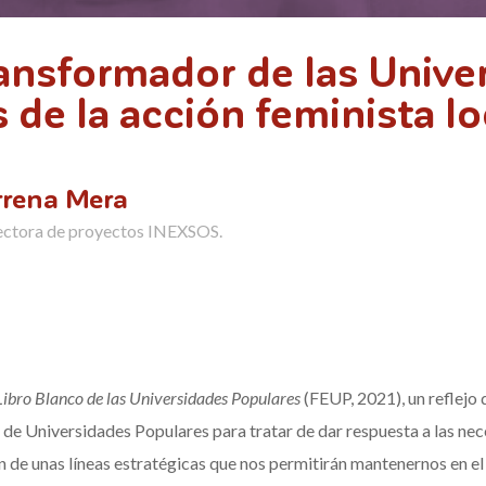
ansformador de las Unive
 de la acción feminista lo
rrena Mera
ectora de proyectos INEXSOS.
Libro Blanco de las Universidades Populares
(FEUP, 2021), un reflejo d
 de Universidades Populares para tratar de dar respuesta a las nec
ón de unas líneas estratégicas que nos permitirán mantenernos en e