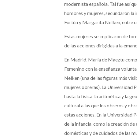
modernista española. Tal fue así que
hombres y mujeres, secundaron la 
Fortún y Margarita Nelken, entre o
Estas mujeres se implicaron de form
de las acciones dirigidas a la eman
En Madrid, María de Maeztu compag
Femenino con la enseñanza voluntar
Nelken (una de las figuras más visi
mujeres obreras). La Universidad P
hasta la física, la aritmética y la
cultural a las que los obreros y obr
estas acciones. En la Universidad P
de la infancia, como la creación de 
domésticas y de cuidados de las muj