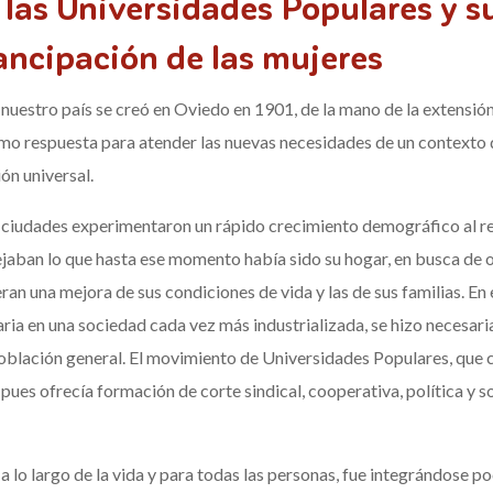
 las Universidades Populares y s
ancipación de las mujeres
uestro país se creó en Oviedo en 1901, de la mano de la extensión 
mo respuesta para atender las nuevas necesidades de un contexto de
ón universal.
ciudades experimentaron un rápido crecimiento demográfico al reci
ejaban lo que hasta ese momento había sido su hogar, en busca de 
an una mejora de sus condiciones de vida y las de sus familias. En e
aria en una sociedad cada vez más industrializada, se hizo necesari
población general. El movimiento de Universidades Populares, que
pues ofrecía formación de corte sindical, cooperativa, política y so
 lo largo de la vida y para todas las personas, fue integrándose p