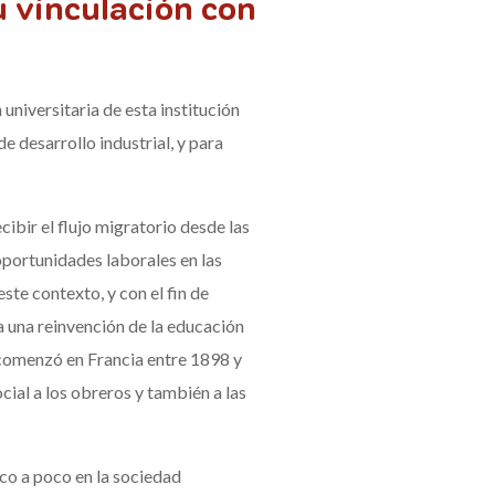
u vinculación con
universitaria de esta institución
 desarrollo industrial, y para
bir el flujo migratorio desde las
oportunidades laborales en las
ste contexto, y con el fin de
a una reinvención de la educación
 comenzó en Francia entre 1898 y
cial a los obreros y también a las
oco a poco en la sociedad