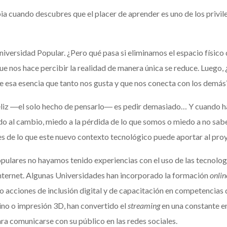
ia cuando descubres que el placer de aprender es uno de los privil
Universidad Popular. ¿Pero qué pasa si eliminamos el espacio físic
ue nos hace percibir la realidad de manera única se reduce. Luego
e esa esencia que tanto nos gusta y que nos conecta con los demás
feliz ―el solo hecho de pensarlo― es pedir demasiado… Y cuando 
edo al cambio, miedo a la pérdida de lo que somos o miedo a no sab
es de lo que este nuevo contexto tecnológico puede aportar al pro
pulares no hayamos tenido experiencias con el uso de las tecnologí
internet. Algunas Universidades han incorporado la formación
onlin
o acciones de inclusión digital y de capacitación en competencias 
no o impresión 3D, han convertido el
streaming
en una constante en
a comunicarse con su público en las redes sociales.