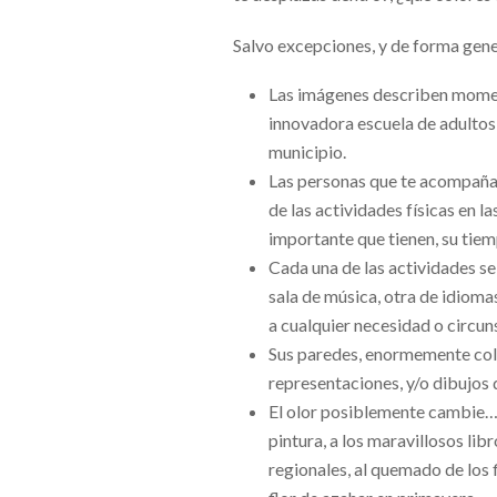
Salvo excepciones, y de forma gener
Las imágenes describen moment
innovadora escuela de adultos 
municipio.
Las personas que te acompaña
de las actividades físicas en l
importante que tienen, su tiem
Cada una de las actividades se
sala de música, otra de idioma
a cualquier necesidad o circuns
Sus paredes, enormemente color
representaciones, y/o dibujos q
El olor posiblemente cambie…
pintura, a los maravillosos lib
regionales, al quemado de los fi