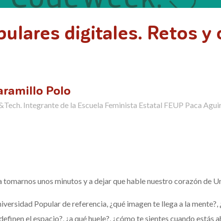
ulares digitales. Retos y
ramillo Polo
&Tech. Integrante de la Escuela Feminista Estatal FEUP Paca Agui
a tomarnos unos minutos y a dejar que hable nuestro corazón de U
 Universidad Popular de referencia, ¿qué imagen te llega a la mente?
definen el espacio?, ¿a qué huele?, ¿cómo te sientes cuando estás a