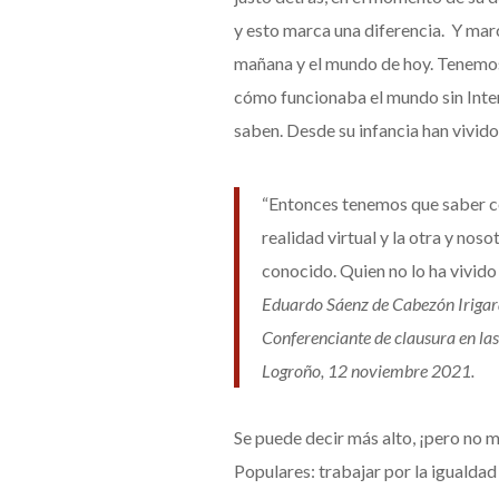
y esto marca una diferencia. Y mar
mañana y el mundo de hoy. Tenemos
cómo funcionaba el mundo sin Inter
saben. Desde su infancia han vivido
“Entonces tenemos que saber cóm
realidad virtual y la otra y n
conocido. Quien no lo ha vivid
Eduardo Sáenz de Cabezón Irigar
Conferenciante de clausura en la
Logroño, 12 noviembre 2021.
Se puede decir más alto, ¡pero no m
Populares: trabajar por la igualdad