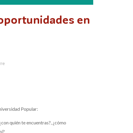
 oportunidades en
rre
niversidad Popular:
, ¿con quién te encuentras?, ¿cómo
hí?