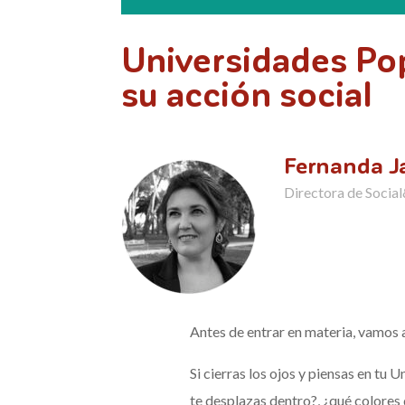
Universidades Pop
su acción social
Fernanda Ja
Directora de Social
Antes de entrar en materia, vamos 
Si cierras los ojos y piensas en tu
te desplazas dentro?, ¿qué colores 