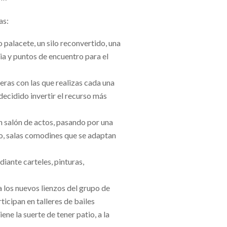
as:
palacete, un silo reconvertido, una
ia y puntos de encuentro para el
as con las que realizas cada una
decidido invertir el recurso más
un salón de actos, pasando por una
no, salas comodines que se adaptan
iante carteles, pinturas,
a los nuevos lienzos del grupo de
ticipan en talleres de bailes
ene la suerte de tener patio, a la