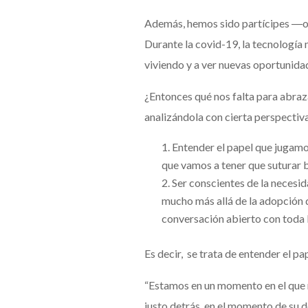
Además, hemos sido partícipes ―obl
Durante la covid-19, la tecnología 
viviendo y a ver nuevas oportunida
¿Entonces qué nos falta para abraza
analizándola con cierta perspectiv
Entender el papel que jugamo
que vamos a tener que suturar b
Ser conscientes de la necesid
mucho más allá de la adopción 
conversación abierto con toda 
Es decir, se trata de entender el 
“Estamos en un momento en el que n
justo detrás, en el momento de su de