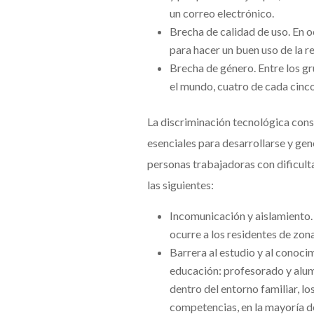
un correo electrónico.
Brecha de calidad de uso. En o
para hacer un buen uso de la re
Brecha de género. Entre los gr
el mundo, cuatro de cada cinco
La discriminación tecnológica const
esenciales para desarrollarse y ge
personas trabajadoras con dificulta
las siguientes:
Incomunicación y aislamiento. 
ocurre a los residentes de zo
Barrera al estudio y al conocim
educación: profesorado y alumn
dentro del entorno familiar, l
competencias, en la mayoría de 