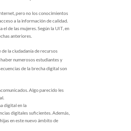
internet, pero no los conocimientos
 acceso a la información de calidad.
 el de las mujeres. Según la UIT, en
chas anteriores.
e de la ciudadanía de recursos
l haber numerosos estudiantes y
secuencias de la brecha digital son
incomunicados. Algo parecido les
l.
 digital en la
cias digitales suficientes. Además,
 hijas en este nuevo ámbito de