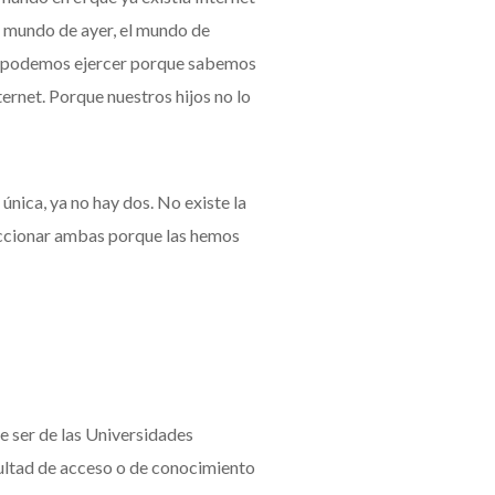
l mundo de ayer, el mundo de
la podemos ejercer porque sabemos
rnet. Porque nuestros hijos no lo
nica, ya no hay dos. No existe la
seccionar ambas porque las hemos
e ser de las Universidades
cultad de acceso o de conocimiento