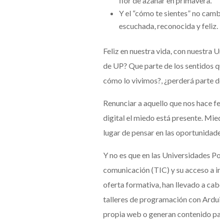
flor de azahar en primavera.
Y el “cómo te sientes” no camb
escuchada, reconocida y feliz.
Feliz en nuestra vida, con nuestra 
de UP? Que parte de los sentidos q
cómo lo vivimos?, ¿perderá parte d
Renunciar a aquello que nos hace 
digital el miedo está presente. Mi
lugar de pensar en las oportunidad
Y no es que en las Universidades Po
comunicación (TIC) y su acceso a 
oferta formativa, han llevado a cab
talleres de programación con Ardui
propia web o generan contenido par