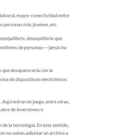
 laboral, mayor conectividad entre
as personas más jóvenes, etc.
esequilibrio, desequilibrio que
0 millones de personas― jamás ha
o que desaparecería con la
asiva de dispositivos electrónicos
 Aquí entran en juego, entre otras,
uiere de inversiones e
de la tecnología. En este sentido,
tes no saben adjuntar un archivo a