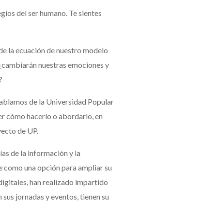
egios del ser humano. Te sientes
o de la ecuación de nuestro modelo
, ¿cambiarán nuestras emociones y
?
hablamos de la Universidad Popular
er cómo hacerlo o abordarlo, en
yecto de UP.
as de la información y la
e
como una opción para ampliar su
digitales, han realizado impartido
 sus jornadas y eventos, tienen su