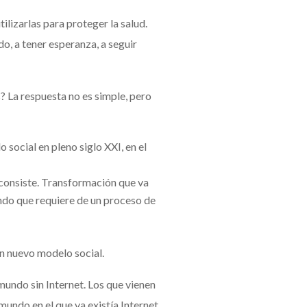
lizarlas para proteger la salud.
o, a tener esperanza, a seguir
? La respuesta no es simple, pero
social en pleno siglo XXI, en el
 consiste. Transformación que va
ndo que requiere de un proceso de
un nuevo modelo social.
undo sin Internet. Los que vienen
mundo en el que ya existía Internet