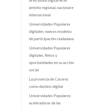
la inclusión digital en el
ámbito regional, nacional e
internacional
Universidades Populares
digitales: nuevos modelos
de participación ciudadana
Universidades Populares
digitales. Retos y
oportunidades en su acción
social
La provincia de Cáceres
como destino digital
Universidades Populares:
aceleradoras de las